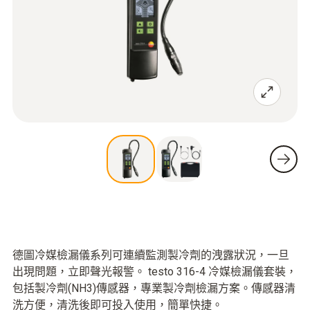
德圖冷媒檢漏儀系列可連續監測製冷劑的洩露狀況，一旦
出現問題，立即聲光報警。 testo 316-4 冷媒檢漏儀套裝，
包括製冷劑(NH3)傳感器，專業製冷劑檢漏方案。傳感器清
洗方便，清洗後即可投入使用，簡單快捷。