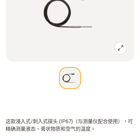
这款浸入式/刺入式探头 (IP67)（与测量仪配合使用），可
精确测量液态、膏状物质和空气的温度。