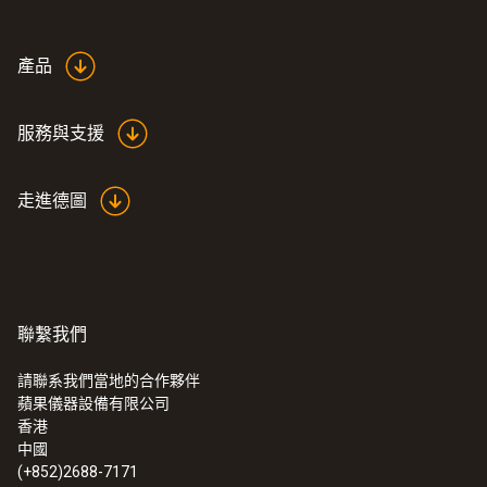
產品
服務與支援
走進德圖
聯繫我們
:
0563 0401
testo 400 - 舒適度評估測量套裝
（PMV/PPD)
請聯系我們當地的合作夥伴
蘋果儀器設備有限公司
香港
中國
(+852)2688-7171