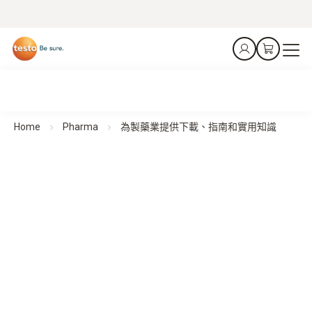
Home
Pharma
為製藥業提供下載、指南和實用知識
下載、指南和實用知識
實用指南和專業知識支援規劃、實施和監控—以實現結構化
流程和可靠結果。