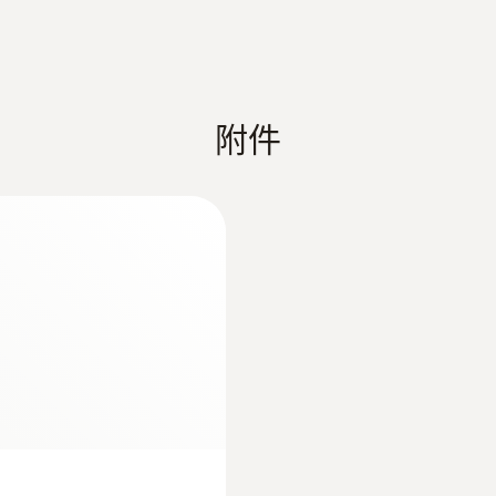
附件
:
0563 2061
适用于半固体
testo 206-pH