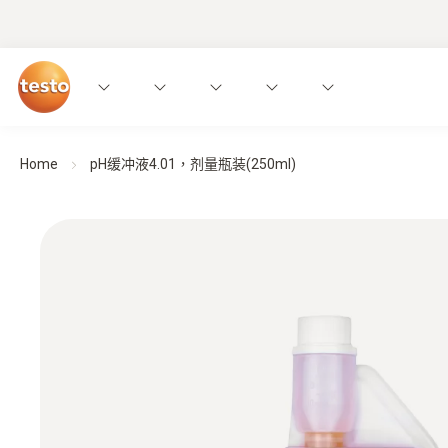
Home
pH缓冲液4.01，剂量瓶装(250ml)