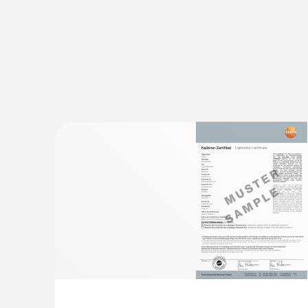
:
0563 2051
testo 205 - pH酸碱度/温度测量仪，