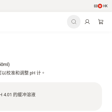
HK
0ml)
您可以校准和调整 pH 计。
 4.01 的缓冲溶液