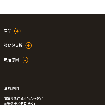
產品
服務與支援
走進德圖
聯繫我們
請聯系我們當地的合作夥伴
蘋果儀器設備有限公司