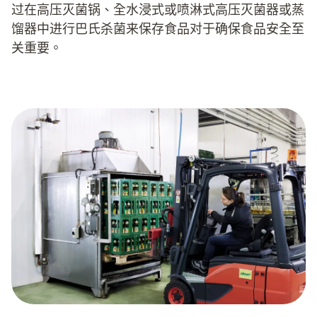
过在高压灭菌锅、全水浸式或喷淋式高压灭菌器或蒸
馏器中进行巴氏杀菌来保存食品对于确保食品安全至
关重要。