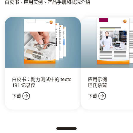
白皮书、应用实例、产品手册和概况介绍
白皮书：耐力测试中的 testo
应用示例
191 记录仪
巴氏杀菌
下載
下載