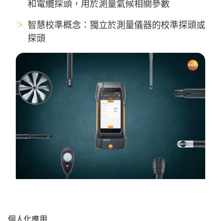
和電纜探頭，用於測量氣候相關參數
智慧校準概念：獨立於測量儀器的校準探頭或
探頭
個人化應用