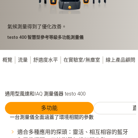
氣候測量得到了優化改善。
testo 400 智慧型參考等級多功能測量儀
概覽
流量
舒適度水平
在實驗室/無塵室
線上產品顧問
通用型風速和IAQ 測量儀器 testo 400
多功能
直
一台測量儀全面涵蓋了環境相關的參數
適合多種應用的探頭：靈活、相互相容的藍牙