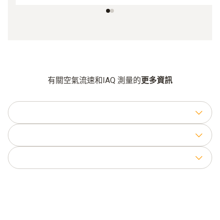
有關空氣流速和IAQ 測量的
更多資訊