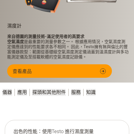
濕度計
來自德圖的測量技術-滿足使用者的高要求
空氣濕度
是最重要的測量參數之一。 根據應用情況，空氣濕度測
定儀應達到的性能要求各不相同。 因此，Testo擁有無與倫比的豐
富儀器款型：範圍從基礎級空氣濕度測定儀涵蓋到溫濕度計與多功
能測定儀及至搭載軟體的空氣濕度記錄儀。
查看產品
儀器
應用
探頭和其他附件
服務
知識
出色的性能：使用Testo 進行濕度測量