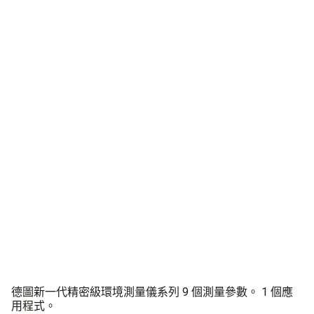
化繁為簡
簡而不凡
德圖新一代精密型環境測量儀系列，11款測量儀。多種測量參
數，搭載APP，更多測量可能
德圖新一代精密級環境測量儀系列 9 個測量參數。 1 個應
用程式。