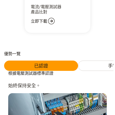
電流/電壓測試器
產品比對
立即下載
優勢一覽
已認證
手
根據電壓測試器標準認證
始終保持安全。