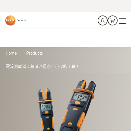
Home
Products
電流測試儀：精確測量必不可少的工具！