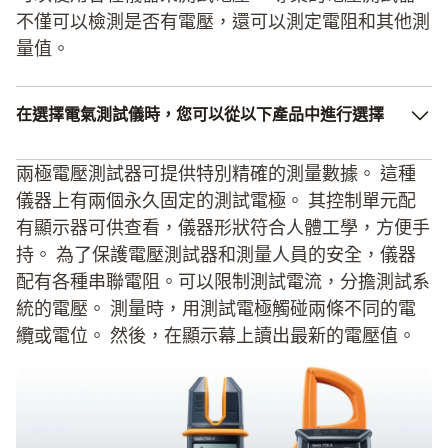
不僅可以檢測是否有電壓，還可以測定電阻和其他測
量值。
在選擇
電氣測試儀
時，您可以從以下產品中進行選擇
類似于螺絲刀的單極電壓測試儀
兩極電壓測試器可提供特別精確的測量數據。 這種
儀器上有兩個永久固定的測試電極。 其控制單元配
雙極相位測試儀，配有兩個連接在一起的測量頭
有顯示器可供查看，儀器形狀符合人體工學，方便手
鉗形表作為非接觸式相位測試儀
持。 為了保護電壓測試器和測量人員的安全，儀器
配有各種串聯電阻。可以限制測試電流，分擔測試系
統的電壓。 測量時，用測試電極觸碰兩條不同的電
纜或電位。 然後，在顯示幕上讀出最新的電壓值。