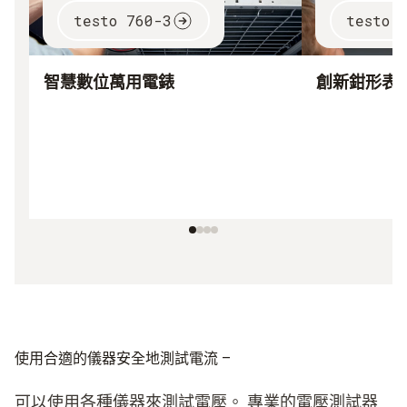
testo 760-3
testo 
智慧數位萬用電錶
創新鉗形表
使用合適的儀器安全地測試電流 –
可以使用各種儀器來測試電壓。 專業的電壓測試器