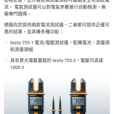
如有必要，您只需更換測量頭即可繼續安全地測試電
流。 電氣測試儀可以對電氣參數進行自動檢測，無
需專門選擇。
德圖向您提供兩款電流測試儀，二者都可提供正確可
靠的結果，並具備多種功能：
testo 755-1 電流/電壓測試儀，配備電池、測量頭
和測量頭帽
具有更大電壓量程的 testo 755-2，電壓可高達
1000 V