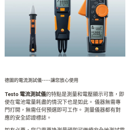
德圖的電流測試儀-----讓您放心使用
Testo 電流測試儀
的特點是測量和電壓顯示可靠，即
使在電池電量耗盡的情況下也是如此。 儀器無需專
門打開，無需任何預選即可工作。 測量儀器都有對
應的安全認證標誌。