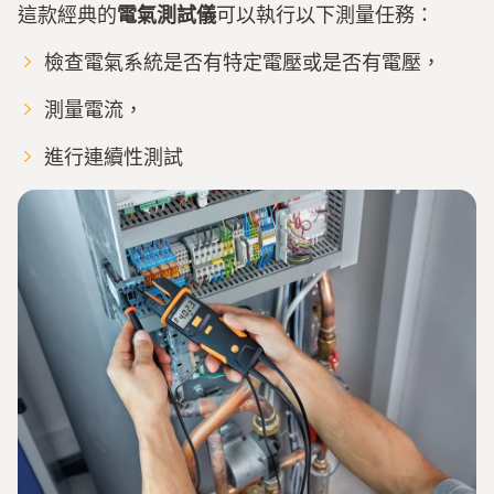
這款經典的
電氣測試儀
可以執行以下測量任務：
檢查電氣系統是否有特定電壓或是否有電壓，
測量電流，
進行連續性測試