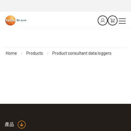
Home
Products
Product consultant data loggers
產品