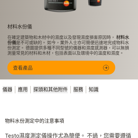
材料水份儀
在確定建築物和木材中的濕度以及發現濕度損害原因時，
材料水
份儀
是不可或缺的。 如今，業外人士亦可簡便迅速地完成物料水
份測定。 德圖提供多種不同型號的儀器和濕度感測器，可以無損
測量常見的材料和木材，包括表面以及環境中的溫度和濕度。
查看產品
儀器
應用
探頭和其他附件
服務
知識
物料水份測定中的注意事項
Testo濕度測定儀操作尤為簡便。 不過，您需要遵循