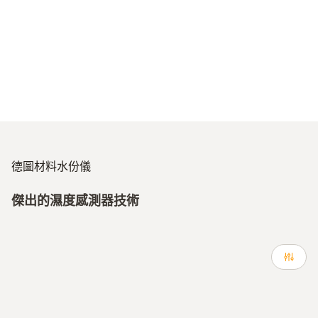
德圖材料水份儀
傑出的濕度感測器技術