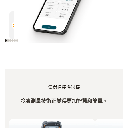
多功能
高效
與所有支援藍牙的德圖測量儀器相
通過電
容
儀器連接性很棒
冷凍測量技術正變得更加智慧和簡單。