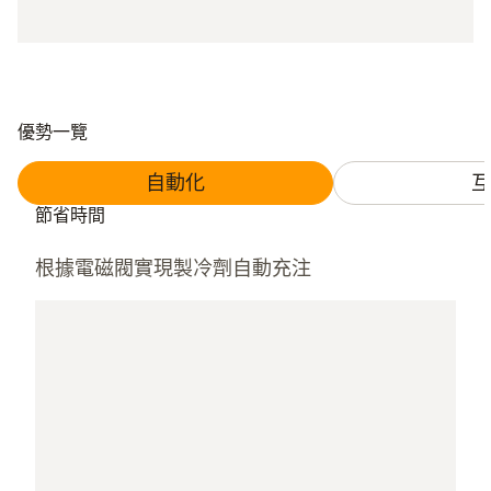
優勢一覽
自動化
互
節省時間
根據電磁閥實現製冷劑自動充注