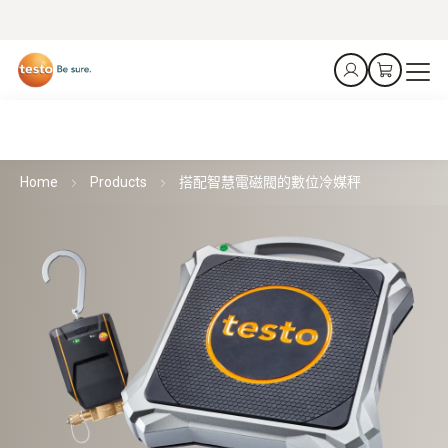
Home
Products
搭配智慧電磁閥的數位冷媒秤