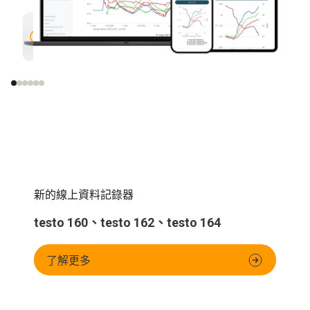
用於監控和管理所有測量點的中央
如果超
控制
用程式
推播通
新的線上資料記錄器
testo 160、testo 162、testo 164
了解更多