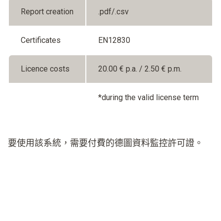
Report creation
.pdf/.csv
Certificates
EN12830
Licence costs
20.00 € p.a. / 2.50 € p.m.
*during the valid license term
要使用該系統，需要付費的德圖資料監控許可證。