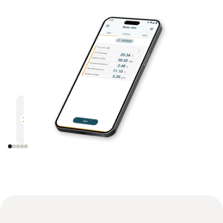
多功能
高效
與所有支援藍牙的德圖測量儀器相
透過電
容