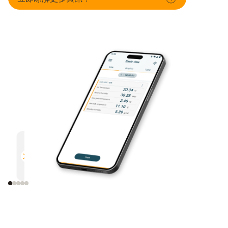
多功能
高效
與所有支援藍牙的德圖測量儀器相
透過電
容