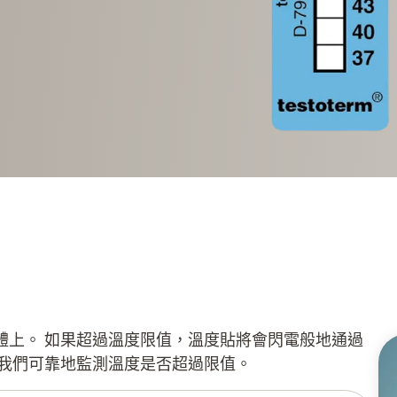
體上。 如果超過溫度限值，溫度貼將會閃電般地通過
讓我們可靠地監測溫度是否超過限值。