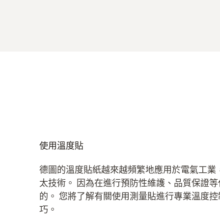
使用溫度貼
德圖的溫度貼紙越來越頻繁地應用於電氣工業
太技術。 因為在進行預防性維護、品質保證
的。 您將了解有關使用測量貼進行專業溫度
巧。