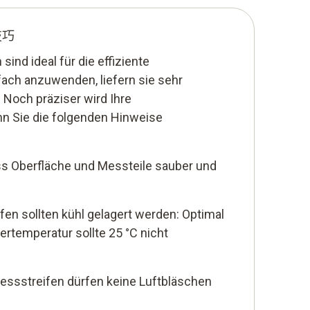
技巧
ind ideal für die effiziente
fach anzuwenden, liefern sie sehr
 Noch präziser wird Ihre
nn Sie die folgenden Hinweise
ss Oberfläche und Messteile sauber und
n sollten kühl gelagert werden: Optimal
agertemperatur sollte 25 °C nicht
essstreifen dürfen keine Luftbläschen