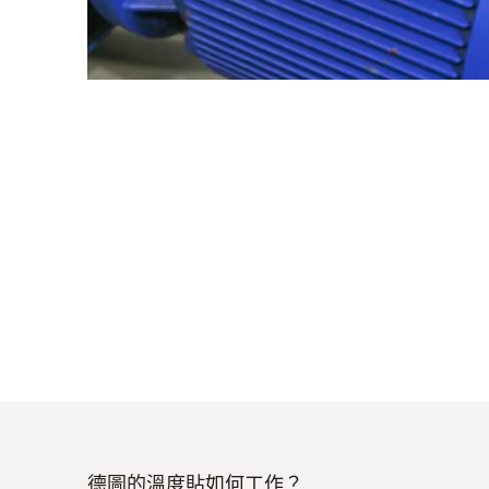
德圖的溫度貼如何工作？