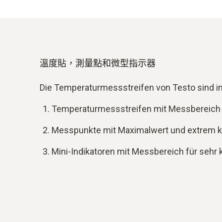
溫度貼，測量點和微型指示器
Die Temperaturmessstreifen von Testo sind in
Temperaturmessstreifen mit Messbereich f
Messpunkte mit Maximalwert und extrem ku
Mini-Indikatoren mit Messbereich für sehr k