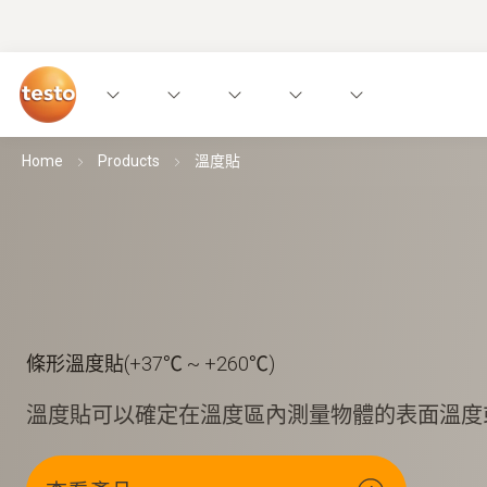
Home
Products
溫度貼
條形溫度貼(+37℃ ~ +260℃)
溫度貼可以確定在溫度區內測量物體的表面溫度