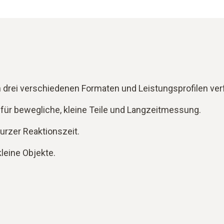
 drei verschiedenen Formaten und Leistungsprofilen ver
ür bewegliche, kleine Teile und Langzeitmessung.
rzer Reaktionszeit.
leine Objekte.