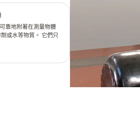
用
可靠地附著在測量物體
劑或水等物質。 它們只