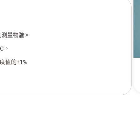
動測量物體。
°C。
度值的+1%