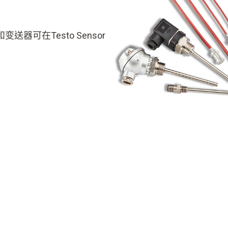
可在Testo Sensor