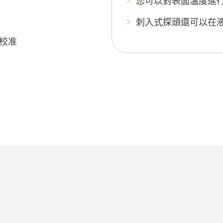
您可以對表面溫度進
刺入式探頭還可以在
校准