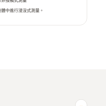
行非接觸式測量
液體中進行浸沒式測量。