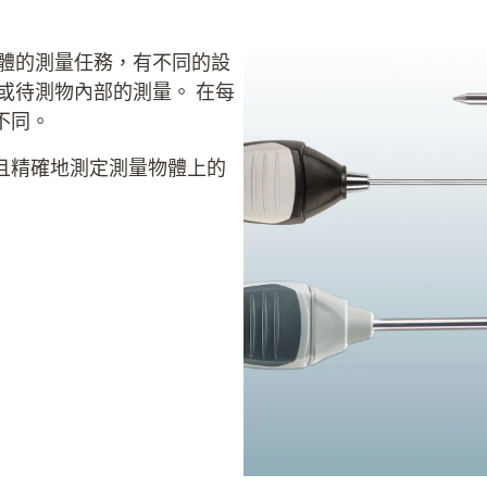
具體的測量任務，有不同的設
或待測物內部的測量。 在每
不同。
且精確地測定測量物體上的