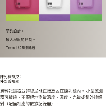
簡約設計。
最大程度的控制。
Testo 160 監測系統
陳列櫃監控：
外部感知器
資料記錄器並非總是能直接放置在陳列櫃內。 小型感測
器可精確、不顯眼地測量溫度、濕度、光量或紫外線輻
射（配備相應的數據記錄器）。