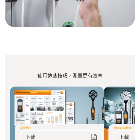
使用這些技巧，測量更有效率
探頭對比
實驗室/無塵室
下載
下載