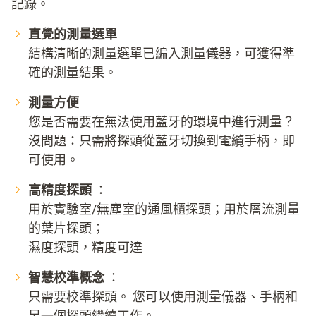
記錄。
直覺的測量選單
結構清晰的測量選單已編入測量儀器，可獲得準
確的測量結果。
測量方便
您是否需要在無法使用藍牙的環境中進行測量？
沒問題：只需將探頭從藍牙切換到電纜手柄，即
可使用。
高精度探頭
：
用於實驗室/無塵室的通風櫃探頭；用於層流測量
的葉片探頭；
濕度探頭，精度可達
智慧校準概念
：
只需要校準探頭。 您可以使用測量儀器、手柄和
另一個探頭繼續工作。