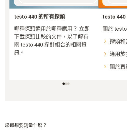
testo 440 的所有探頭
testo 440
哪種探頭適用於哪種應用？ 立即
關於 test
下載探頭比較的文件，以了解有
探頭和其
關 testo 440 探針組合的相關資
訊。
適用於多
關於直觀
您還想要測量什麼？