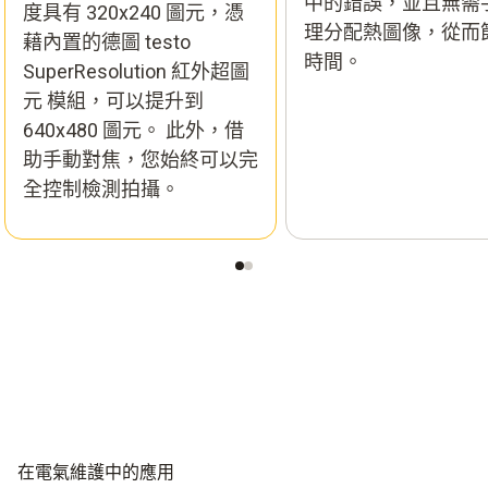
中的錯誤，並且無需
度具有 320x240 圖元，憑
理分配熱圖像，從而
藉內置的德圖 testo
時間。
SuperResolution 紅外超圖
元 模組，可以提升到
640x480 圖元。 此外，借
助手動對焦，您始終可以完
全控制檢測拍攝。
在電氣維護中的應用