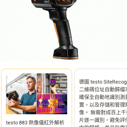
德圖 testo SiteRecogn
二維碼位址自動歸檔
確保全自動地識別測
置，以及存儲和管理
像。 無需對成百上千
片逐一識別，避免評
testo 883 熱像儀紅外解析