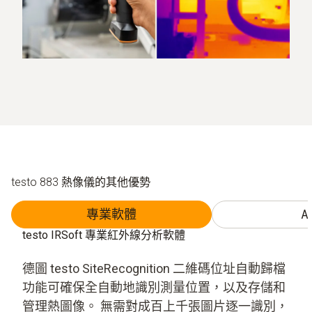
testo 883 熱像儀的其他優勢
專業軟體
A
testo IRSoft 專業紅外線分析軟體
德圖 testo SiteRecognition 二維碼位址自動歸檔
功能可確保全自動地識別測量位置，以及存儲和
管理熱圖像。 無需對成百上千張圖片逐一識別，