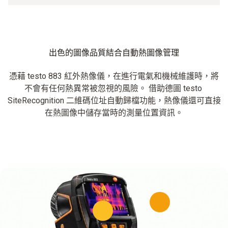
出色的圖像品質結合自動熱圖像管理
憑藉 testo 883 紅外熱像儀，在進行電氣和機械維護時，將
不會有任何熱異常被忽視的風險。 借助德圖 testo
SiteRecognition 二維碼位址自動歸檔功能，熱像儀還可直接
在熱圖像中儲存當時的測量位置資訊。