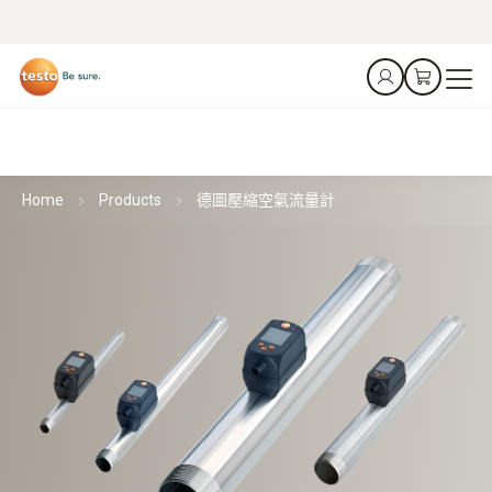
Home
Products
德圖壓縮空氣流量計