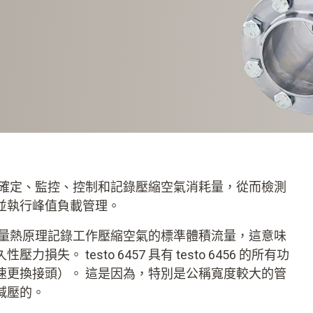
空氣流量計用於確定、監控、控制和記錄壓縮空氣消耗量，從而檢測
並執行峰值負載管理。
空氣流量計根據量熱原理記錄工作壓縮空氣的標準體積流量，這意味
。 testo 6457 具有 testo 6456 的所有功
速更換接頭）。 這是因為，特別是公稱寬度較大的管
減壓的。