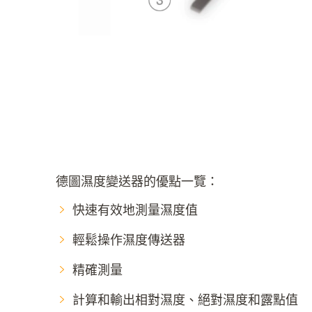
德圖濕度變送器的優點一覽：
快速有效地測量濕度值
輕鬆操作濕度傳送器
精確測量
計算和輸出相對濕度、絕對濕度和露點值