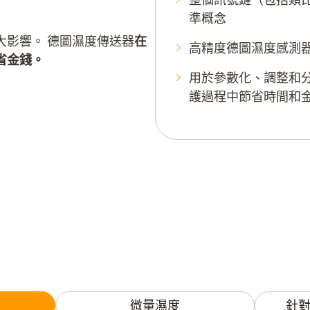
準概念
大影響。 德圖濕度傳送器
在
高精度德圖濕度感測
省金錢。
用於參數化、調整和分
護過程中節省時間和
微量濕度
針