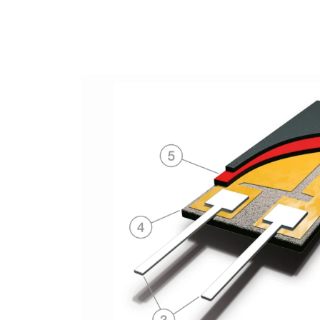
如果需要達到的目標濕度範圍較窄，例如無塵