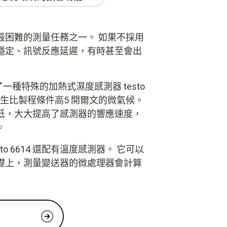
最困難的測量任務之一。 如果不採用
穩定、訊號反應延遲，有時甚至會出
了一種特殊的加熱式濕度感測器 testo
產生比製程條件高5 開爾文的微氣候。
低，大大提高了感測器的響應速度，
。
o 6614 還配有溫度感測器。 它可以
礎上，測量變送器的微處理器會計算