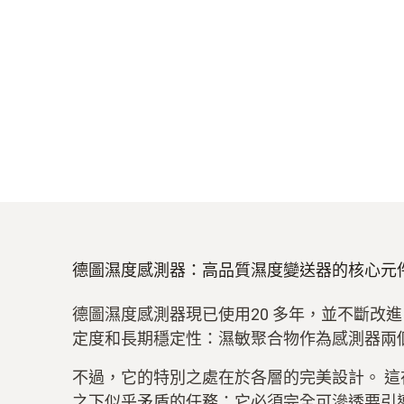
德圖濕度感測器：高品質濕度變送器的核心元
德圖濕度感測器現已使用20 多年，並不斷改
定度和長期穩定性：濕敏聚合物作為感測器兩
不過，它的特別之處在於各層的完美設計。 
之下似乎矛盾的任務：它必須完全可滲透要引