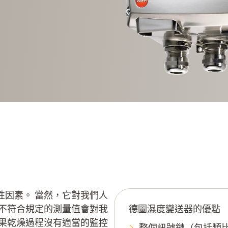
性因素。 當然，它對我們人
，不符合規定的測量值會對我
德圖濕度變送器的優點
如果乾燥過程沒有適當的監控
整個訊號鏈（包括類