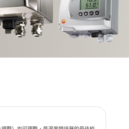
比調整）均可調整，是濕度變送器的最佳校