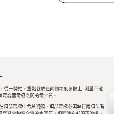
件
進，從一開始，重點就放在兩個精度參數上- 測量不確
個電容器電極之間的電介質。
這在頂部電極中尤其明顯，頂部電極必須執行兩項乍看
導至聚合物電介質的水蒸氣，但同時它必須不滲透、