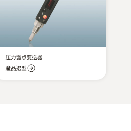
压力露点变送器
產品選型