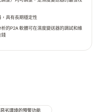
器，具有長期穩定性
析的P2A 軟體可在濕度變送器的調試和維
金錢
對惡劣環境的預警功能