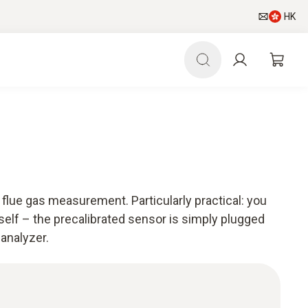
HK
flue gas measurement. Particularly practical: you
self – the precalibrated sensor is simply plugged
 analyzer.