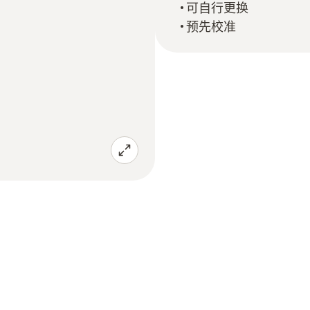
可自行更换
预先校准