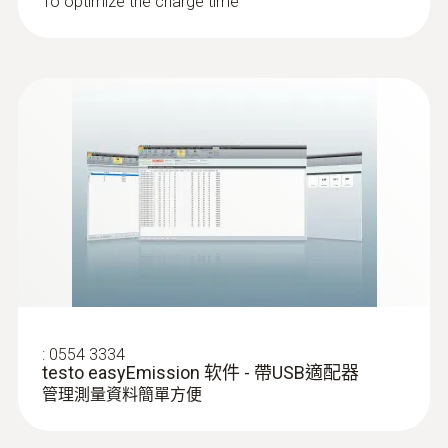
To optimize the charge time
:
0600 7620
1800 °C工业探头套装
易于操作
:
0554 3334
testo easyEmission 软件 - 帶USB適配器
溫度探頭
管理測量資料簡單方便