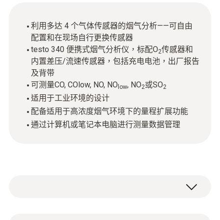
利用多达 4 个气体传感器的烟气分析——可自由
配置和在现场自行更换传感器
testo 340 便携式烟气分析仪，标配O
传感器和
2
内置差压/流速传感器，包括充电电池，出厂报告
及背带
可测量CO, COlow, NO, NO
, NO
或SO
low
2
2
适用于工业环境的设计
配备适用于高浓度烟气环境下的量程扩展功能
通过计算机或笔记本电脑进行测量数据管理