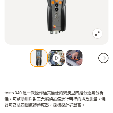
testo 340 是一款操作極其簡便的緊湊型四組分煙氣分析
儀。可幫助用戶對工業燃燒設備進行精準的排放測量。儀
器可安裝四個氣體傳感器，採樣探針群豐富。