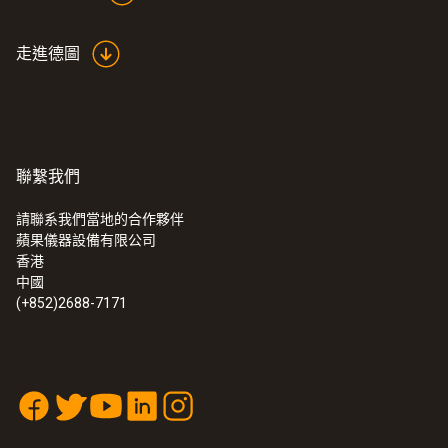
走進德圖
:
513520 0006
testo 350蓝色定制版EPD套装1
聯繫我們
請聯系我們當地的合作夥伴
蘋果儀器設備有限公司
香港
中國
(+852)2688-7171