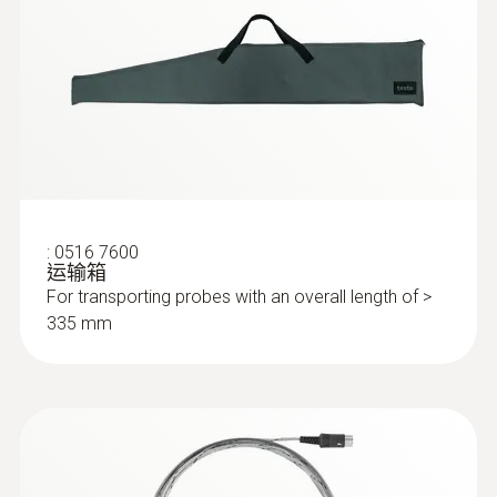
:
0632 3340
最高溫度
testo 340 - 工業煙氣分析儀
1,200 °C
Product colour
Black; silver
:
0516 7600
运输箱
For transporting probes with an overall length of >
335 mm
:
0632 3510
testo 350 - 煙氣分析儀分析箱