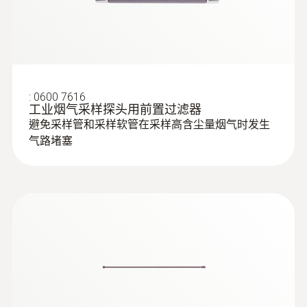
:
0600 7616
工业烟气采样探头用前置过滤器
避免采样管和采样软管在采样高含尘量烟气时发生
气路堵塞
:
0632 3520
testo 350 煙氣分析儀分析箱 - 藍色新版