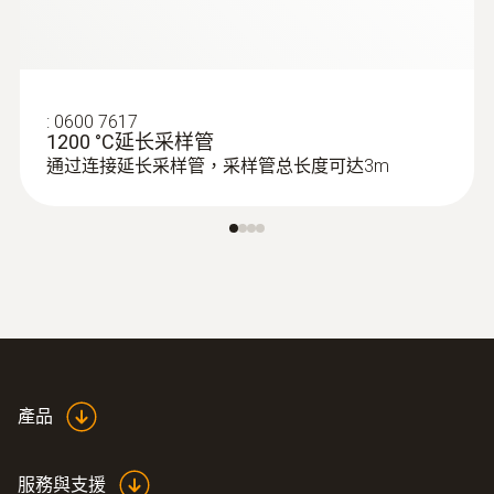
:
0600 7617
1200 °C延长采样管
通过连接延长采样管，采样管总长度可达3m
:
0632 3521
testo 350 煙氣分析儀藍色新版 - 手操器
產品
服務與支援