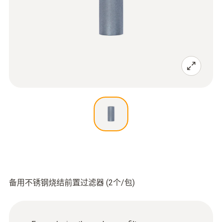
备用不锈钢烧结前置过滤器 (2个/包)