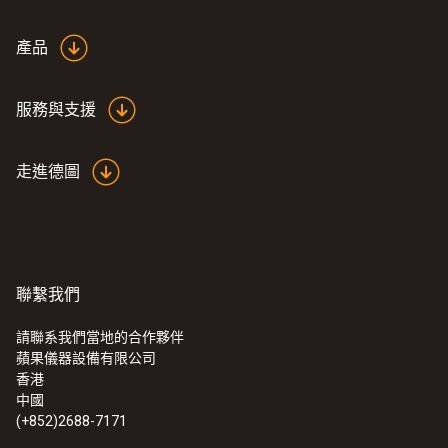
length: 30 mm, ø: 14 mm
產品
Product colour
服務與支援
grey
走進德圖
外殼
steel
聯繫我們
請聯系我們當地的合作夥伴
蘋果儀器設備有限公司
:
0632 3340
香港
testo 340 - 工業煙氣分析儀
中國
(+852)2688-7171