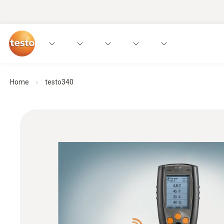
Home
testo340