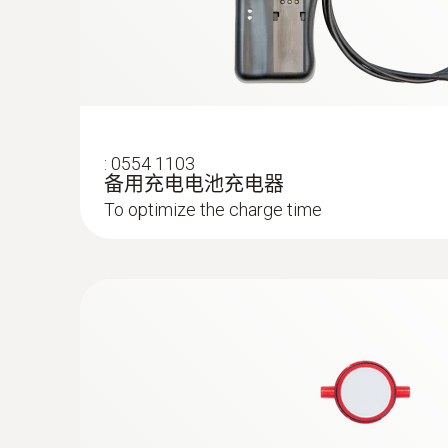
:
0554 1103
备用充电电池充电器
To optimize the charge time