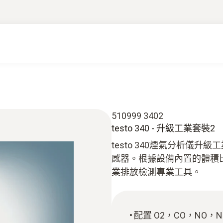
510999 3402
testo 340 - 升級工業套裝2
testo 340煙氣分析儀升
感器。根據設備內置的體積
業排放檢測專業工具。
配置 O2，CO，NO