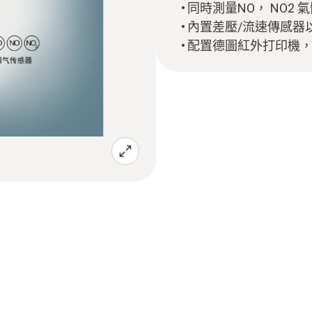
同時測量NO， NO2 
內置差壓/流速傳感器
配置德圖紅外打印機