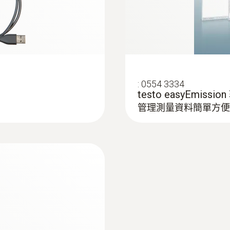
:
0554 3334
testo easyEmiss
管理測量資料簡單方便