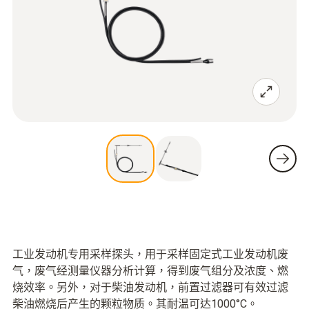
工业发动机专用采样探头，用于采样固定式工业发动机废
气，废气经测量仪器分析计算，得到废气组分及浓度、燃
烧效率。另外，对于柴油发动机，前置过滤器可有效过滤
柴油燃烧后产生的颗粒物质。其耐温可达1000°C。