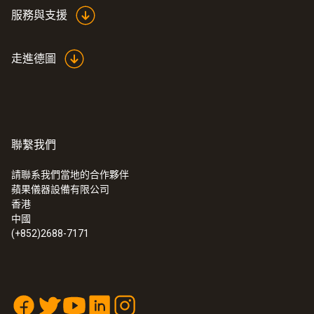
服務與支援
走進德圖
:
513520 0006
testo 350蓝色定制版EPD套装1
聯繫我們
請聯系我們當地的合作夥伴
蘋果儀器設備有限公司
香港
中國
(+852)2688-7171