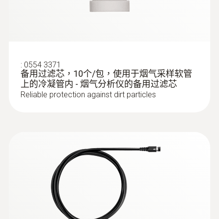
:
0554 3371
备用过滤芯，10个/包，使用于烟气采样软管
上的冷凝管内 - 烟气分析仪的备用过滤芯
Reliable protection against dirt particles
:
0632 3520
testo 350 煙氣分析儀分析箱 - 藍色新版