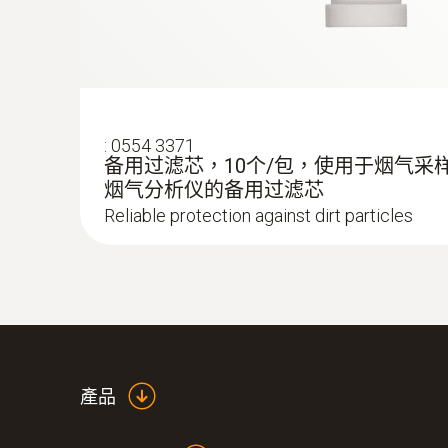
:
0554 3371
备用过滤芯，10个/包，使用于烟气采样
烟气分析仪的备用过滤芯
Reliable protection against dirt particles
:
0632 3521
testo 350 煙氣分析儀藍色新版 - 手操器
產品