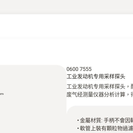
0600 7555
工业发动机专用采样探头
工业发动机专用采样探头，耐
废气经测量仪器分析计算，
金屬材質: 手柄不會
軟管上裝有顆粒物過