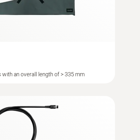
 with an overall length of > 335 mm
分析儀分析箱 - 藍色新版