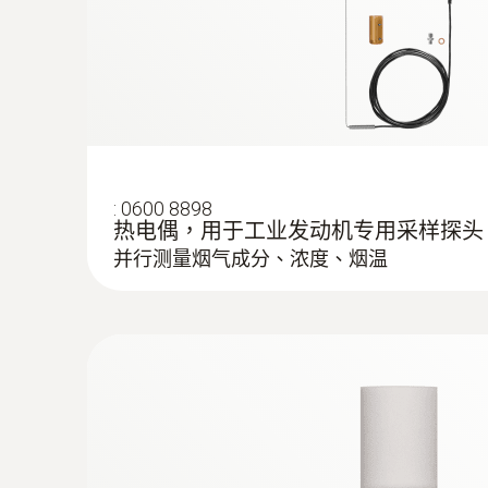
:
0600 8898
热电偶，用于工业发动机专用采样探头
并行测量烟气成分、浓度、烟温
:
0632 3510
testo 350 - 煙氣分析儀分析箱