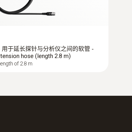
 m, 用于延长探针与分析仪之间的软管 -
tension hose (length 2.8 m)
length of 2.8 m
制版EPD套装1