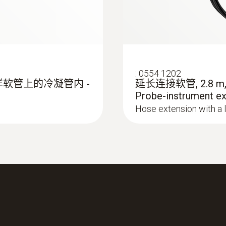
:
0554 1202
软管上的冷凝管内 -
延长连接软管, 2.8
Probe-instrument ex
Hose extension with a 
:
513520 0006
testo 350蓝色定