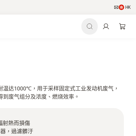
HK
温达1000℃，用于采样固定式工业发动机废气，
得到废气组分及浓度、燃烧效率。
因輻射熱而損傷
濾器，過濾髒汙