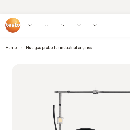
Home
Flue gas probe for industrial engines