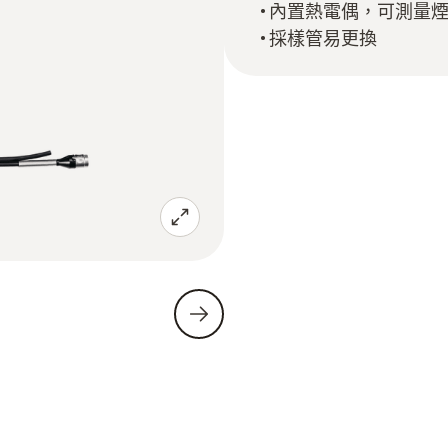
內置熱電偶，可測量
採樣管易更換