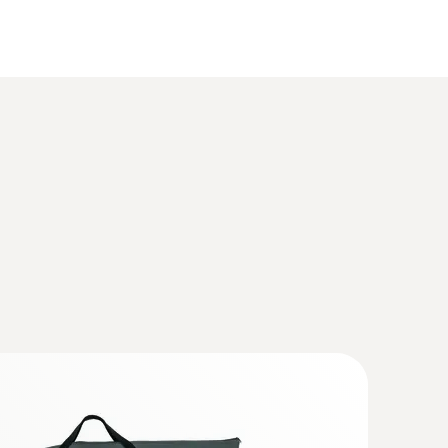
氣分析儀手操器