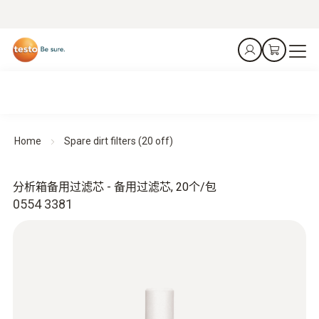
Home
Spare dirt filters (20 off)
分析箱备用过滤芯 - 备用过滤芯, 20个/包
0554 3381