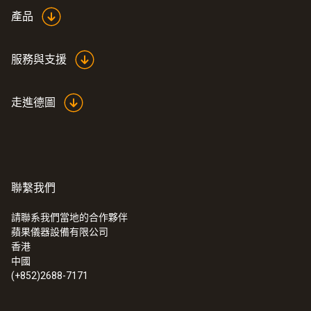
length: 41.8 mm, ø: 13.7 mm
產品
外殼
服務與支援
Plastic
走進德圖
Product colour
yellow
聯繫我們
請聯系我們當地的合作夥伴
蘋果儀器設備有限公司
:
0632 3510
香港
testo 350 - 煙氣分析儀分析箱
中國
(+852)2688-7171