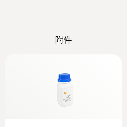
授權
CE 2014/30/EU
附件
探頭杆直徑
11 mm
探頭頭部直徑
10 mm
探針套管長度
175 mm