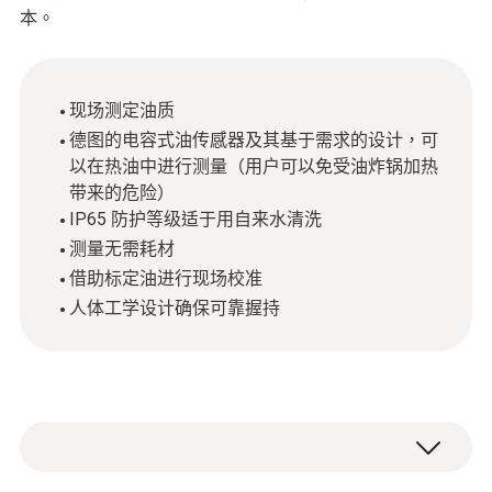
本。
现场测定油质
德图的电容式油传感器及其基于需求的设计，可
以在热油中进行测量（用户可以免受油炸锅加热
带来的危险）
IP65 防护等级适于用自来水清洗
测量无需耗材
借助标定油进行现场校准
人体工学设计确保可靠握持