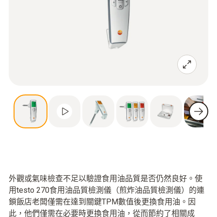
外觀或氣味檢查不足以驗證食用油品質是否仍然良好。使
用testo 270食用油品質檢測儀（煎炸油品質檢測儀）的連
鎖飯店老闆僅需在達到關鍵TPM數值後更換食用油。因
此，他們僅需在必要時更換食用油，從而節約了相關成