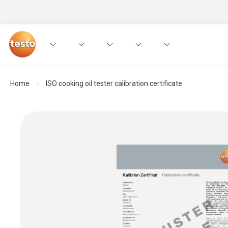
Home
ISO cooking oil tester calibration certificate