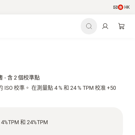
HK
 - 含 2 個校準點
 校準。 在測量點 4 % 和 24 % TPM 校准 +50
4%TPM 和 24%TPM