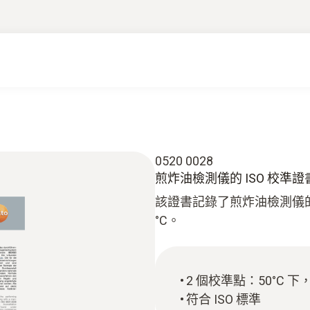
0520 0028
煎炸油檢測儀的 ISO 校準證書
該證書記錄了煎炸油檢測儀的 ISO
°C。
2 個校準點：50°C 下，
符合 ISO 標準