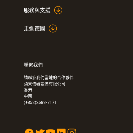
服務與支援
走進德圖
聯繫我們
:
0563 2750
testo 270 - 食用油品質檢測儀
請聯系我們當地的合作夥伴
蘋果儀器設備有限公司
香港
中國
(+852)2688-7171