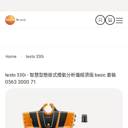
Home
testo 330i
testo 330i - 智慧型懸掛式煙氣分析儀經濟版 basic 套裝
0563 3000 71