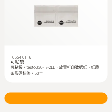
:
0554 9760
探针套管, 180 mm长, Ø 8 mm, 耐温500
°C
探针套管, 180 mm长, Ø 8 mm, 耐温500 °C
:
0554 0116
可粘袋
可粘袋，testo330-1/-2LL，放置打印数据纸、纸质
条形码标签，50个