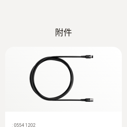
O₂測量
If the firmware update does not start
under Windows 8.1 or Windows 10, a
測量範圍
new bootloader must be installed on the
measuring device once.
附件
0 ~ 21 Vol.%
A description and all necessary files can
be found under the search term:
測量精度
Update-Kit / Bootloader
±0.2 Vol.%
Update-Kit /
(
V1.22, 1.24 MB
)
Bootloader
解析度
(testo 330 LL | testo 330i | testo 350
Control Unit + Analysis Box | testo 320)
:
0554 1203
0.1 Vol.%
连接软管组件, 用于测量气体压力 - 适于
If the firmware update does not start
testo 330LL及testo 320
under Windows 8.1 or Windows 10, a
连接软管组件, 用于测量气体压力
new bootloader must be installed on the
measuring device once.
:
0554 1202