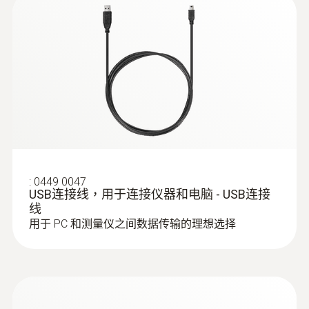
:
0554 8764
探针套管, 335 mm长, 带固定锥, Ø 8 mm,
耐温1000 °C
Easy probe shaft change via quick-change
click system
:
0449 0047
USB连接线，用于连接仪器和电脑 - USB连接
线
用于 PC 和测量仪之间数据传输的理想选择