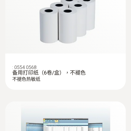
Firmware Update testo
(
63.98 MB
)
380
:
0554 0568
备用打印纸（6卷/盒），不褪色
不褪色热敏纸