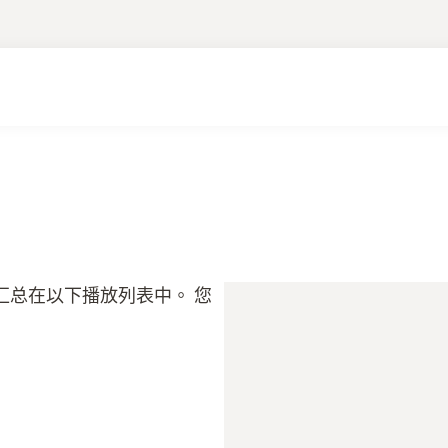
汇总在以下播放列表中。 您