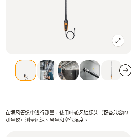
在通风管道中进行测量，使用叶轮风速探头（配备兼容的
测量仪）测量风速、风量和空气温度。