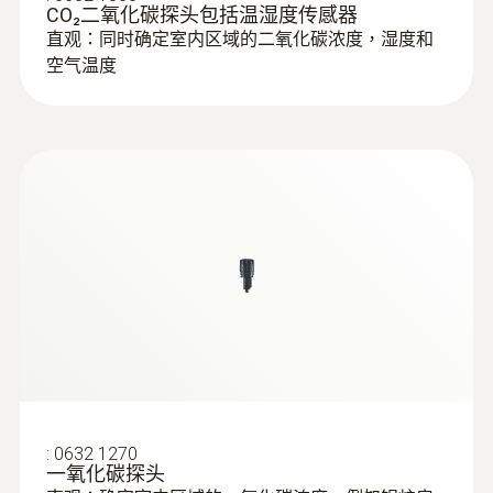
CO₂二氧化碳探头包括温湿度传感器
直观：同时确定室内区域的二氧化碳浓度，湿度和
空气温度
:
0632 1270
一氧化碳探头