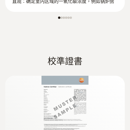
直观：确定室内区域的一氧化碳浓度，例如锅炉房
校準證書