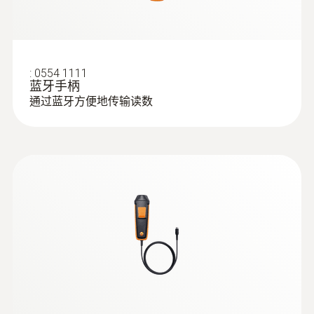
:
0554 1111
蓝牙手柄
通过蓝牙方便地传输读数