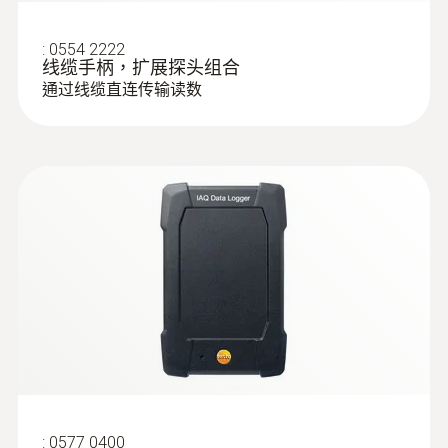
:
0554 2222
线缆手柄，扩展探头组合
通过线缆直连传输读数
:
0577 0400