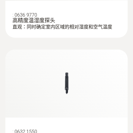
Product colour
:
0636 9770
black/orange
高精度温湿度探头
直观：同时确定室内区域的相对湿度和空气温度
:
0632 1550