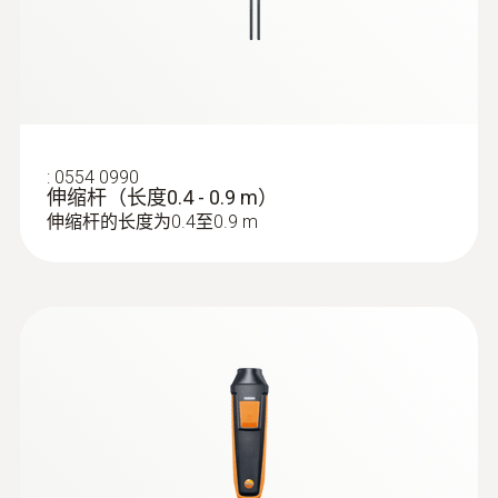
:
0554 0990
伸缩杆（长度0.4 - 0.9 m）
伸缩杆的长度为0.4至0.9 m