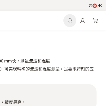
HK
00 mm长，测量流速和温度
米长）可实现精确的流速和温度测量，是要求苛刻的应
。
用，精度最高。