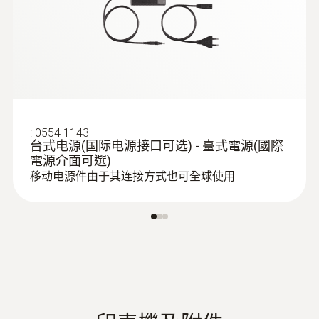
300 hPa
:
0563 0510
testo 510 - 迷你型差压测量仪
歸零
:
0635 2140
to 2.5 hPa
不锈钢气压计管
用于流量和温度测量。
:
0554 1143
台式电源(国际电源接口可选) - 臺式電源(國際
電源介面可選)
移动电源件由于其连接方式也可全球使用
:
0560 0400
testo 400 - 智能型参比级多功能测量仪