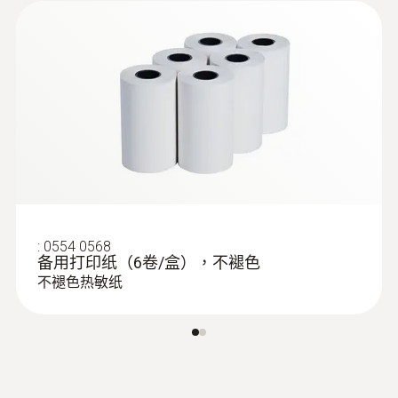
:
0635 2240
直皮托管，不锈钢制造，1000 mm长，
测量流速和温度
用于流量和温度测量。
:
0554 0568
:
0563 0400 72
备用打印纸（6卷/盒），不褪色
testo 400 - 空調通風系統測量套裝1（含
16mm葉輪風速探頭）
不褪色热敏纸
:
0635 2345
L型皮托管，不锈钢，1000mm长，连接