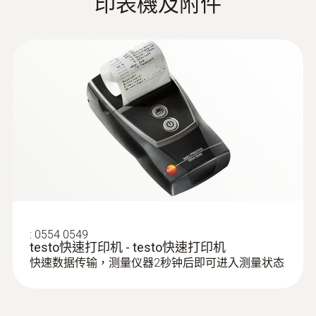
印表機及附件
:
0635 2145
L型皮托管 - 流速測量
流速測量
:
0554 0549
:
0563 0400 71
testo快速打印机 - testo快速打印机
testo 400 - 空調通風系統測量套裝1（含
快速数据传输，测量仪器2秒钟后即可进入测量状态
三功能熱線風速探頭）