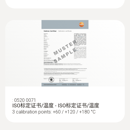
:
0520 0071
ISO标定证书/温度 - ISO标定证书/温度
3 calibration points: +60 / +120 / +180 °C