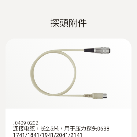
压力探头测量流速 - L型皮托管，不锈
钢，1000mm长
For measuring flow velocity
探頭附件
:
0563 1512
testo 512-1 - 數字壓差測量儀，可連接
相對壓力探頭
APP
:
0409 0202
连接电缆，长2.5米，用于压力探头0638
1741/1841/1941/2041/2141