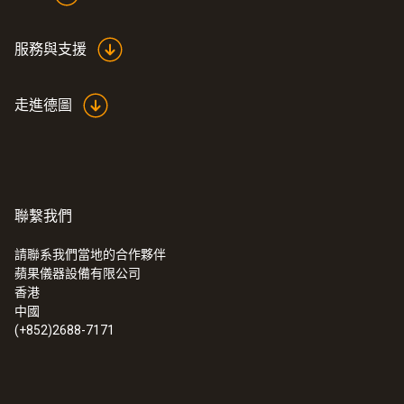
服務與支援
走進德圖
聯繫我們
請聯系我們當地的合作夥伴
蘋果儀器設備有限公司
:
0560 5210
香港
testo 521-1 - 專業型差壓測量儀(精度
中國
±0.2%,全量程)
(+852)2688-7171