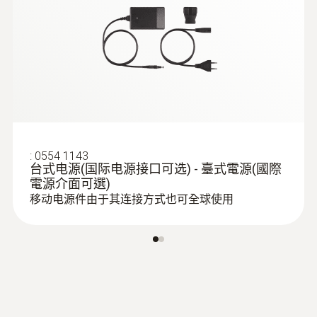
:
0635 2145
L型皮托管 - 流速測量
流速測量
:
0554 1143
台式电源(国际电源接口可选) - 臺式電源(國際
電源介面可選)
移动电源件由于其连接方式也可全球使用
相對壓力探頭