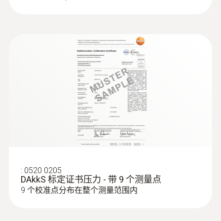
:
0520 0205
DAkkS 标定证书压力 - 带 9 个测量点
9 个校准点分布在整个测量范围内