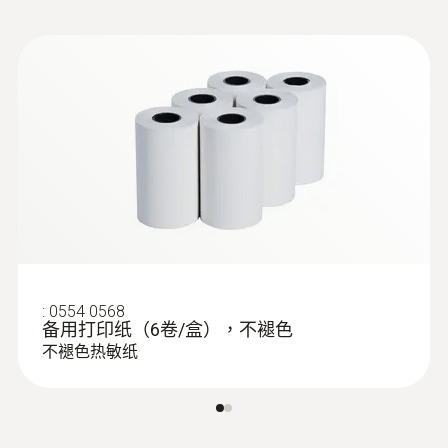
:
0638 1841
高压探头，不锈钢制造，可适于制冷
剂，量程达30bar，螺纹连接7/16" UNF)
:
0554 0568
备用打印纸（6卷/盒），不褪色
- 相对压力探头
不褪色热敏纸
高压探头，不锈钢制造，可适于制冷剂，量
程达30bar