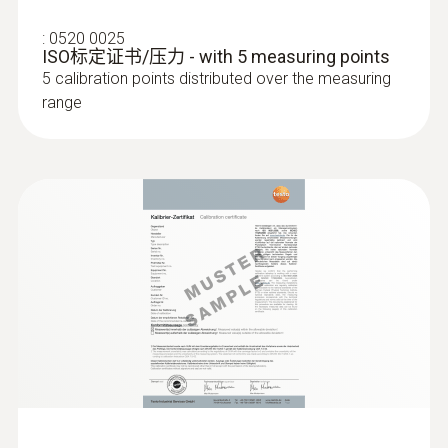
:
0520 0025
ISO标定证书/压力 - with 5 measuring points
5 calibration points distributed over the measuring
range