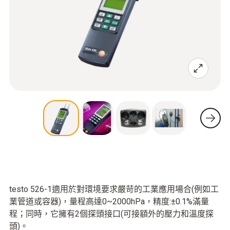
testo 526-1適用於對環境要求嚴苛的工業應用場合(例如工
業管道或容器)，量程高達0~2000hPa，精度:±0.1%滿量
程；同時，它擁有2個探頭接口(可接額外的壓力和溫度探
頭)。