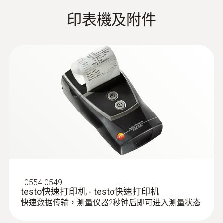
印表機及附件
:
0638 1741
高压探头，不锈钢制造，可适于制冷
剂，量程达10bar，螺纹连接7/16" UNF)
- 相对压力探头
高压探头，不锈钢制造，可适于制冷剂，量
:
0554 0549
程达10bar
testo快速打印机 - testo快速打印机
快速数据传输，测量仪器2秒钟后即可进入测量状态