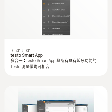
Refrigerant
A2L / A3 compatibel
存放溫度
-20 ~ +60 °C
:
0501 5001
testo Smart App
* when not connected via Bluetooth
多合一：testo Smart App 與所有具有藍牙功能的
Testo 測量儀均可相容