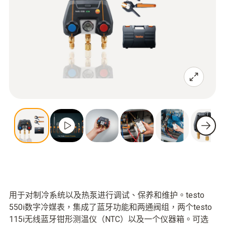
用于对制冷系统以及热泵进行调试、保养和维护。testo
550i数字冷媒表，集成了蓝牙功能和两通阀组，两个testo
115i无线蓝牙钳形测温仪（NTC）以及一个仪器箱。可选