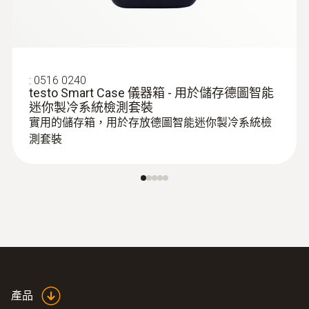
:
0516 0240
testo Smart Case 儀器箱 - 用於儲存德圖智能
迷你製冷系統檢測套裝
實用的儲存箱，用於存放德圖智能迷你製冷系統檢
測套裝
產品