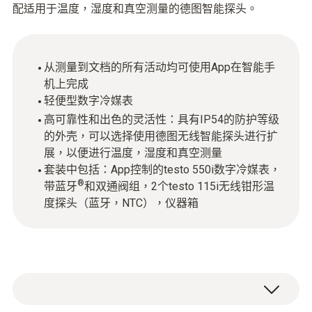
配适用于温度，湿度和真空测量的德图智能探头。
从测量到文档的所有活动均可使用App在智能手
机上完成
轻便型数字冷媒表
高可靠性和出色的灵活性：具有IP54的防护等级
的外壳，可以选择使用德图无线智能探头进行扩
展，以便进行温度，湿度和真空测量
套装中包括：App控制的testo 550i数字冷媒表，
®
带蓝牙
和双通阀组，2个testo 115i无线钳形温
度探头（蓝牙，NTC），仪器箱