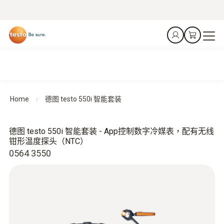
Home
德图 testo 550i 智能套装
德图 testo 550i 智能套装 - App控制数字冷媒表，配有无线
钳形温度探头（NTC）
0564 3550