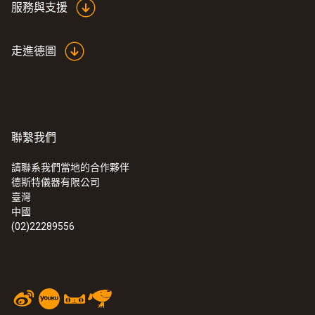
服務與支援
走進德圖
聯繫我們
請聯系我們當地的合作夥伴
德斯特儀器有限公司
:
0555 6321
臺灣
testo 6321 - 测量压差的压力变送器
中國
(02)22289556