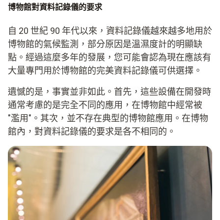
博物館對資料記錄儀的要求
自 20 世紀 90 年代以來，資料記錄儀越來越多地用於
博物館的氣候監測，部分原因是溫濕度計的明顯缺
點。經過這麼多年的發展，您可能會認為現在應該有
大量專門用於博物館的完美資料記錄儀可供選擇。
遺憾的是，事實並非如此。首先，這些設備在開發時
通常考慮的是完全不同的應用，在博物館中經常被
"濫用"。其次，並不存在典型的博物館應用。在博物
館內，對資料記錄儀的要求是各不相同的。