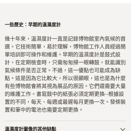
一些歷史：早期的溫濕度計
幾十年來，溫濕度計一直是記錄博物館室內氣候的首
選。它技術簡單，易於理解，博物館工作人員經過簡
單培訓即可操作和維護。早期的溫濕度計是鼓式設
計，在定期檢查時，只需匆匆掃一眼轉鼓，就能識別
氣候條件是否正常。不過，這一優點也可能成為缺
點。這是因為它比較大，所以很顯眼，這也是為什麼
有些博物館會將其視為展品的原因。它們還需要大量
的維護工作。書寫鼓中的紙張必須定期更換--根據設
置的不同，每天、每週或最遲每月更換一次。發條裝
置和筆中的電池也需要定期更換。
溫濕度計圖像的其他缺點