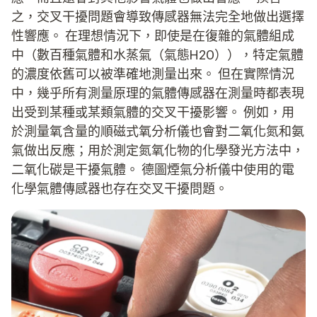
之，交叉干擾問題會導致傳感器無法完全地做出選擇
性響應。 在理想情況下，即使是在復雜的氣體組成
中（數百種氣體和水蒸氣（氣態H2O）），特定氣體
的濃度依舊可以被準確地測量出來。 但在實際情況
中，幾乎所有測量原理的氣體傳感器在測量時都表現
出受到某種或某類氣體的交叉干擾影響。 例如，用
於測量氧含量的順磁式氧分析儀也會對二氧化氮和氨
氣做出反應；用於測定氮氧化物的化學發光方法中，
二氧化碳是干擾氣體。 德圖煙氣分析儀中使用的電
化學氣體傳感器也存在交叉干擾問題。