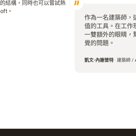
的結構，同時也可以嘗試熱
oft。
作為一名建築師，
值的工具。在工作現場
一雙額外的眼睛，
覺的問題。
凱文-內謝普特
·
建築師 /