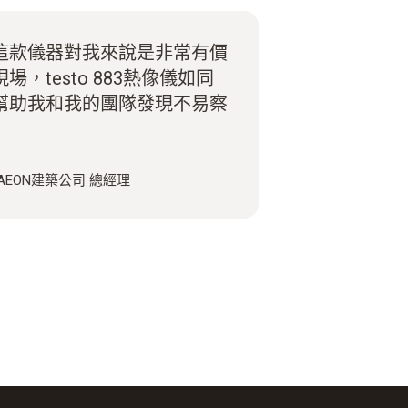
這款儀器對我來說是非常有價
，testo 883熱像儀如同
幫助我和我的團隊發現不易察
 AEON建築公司 總經理