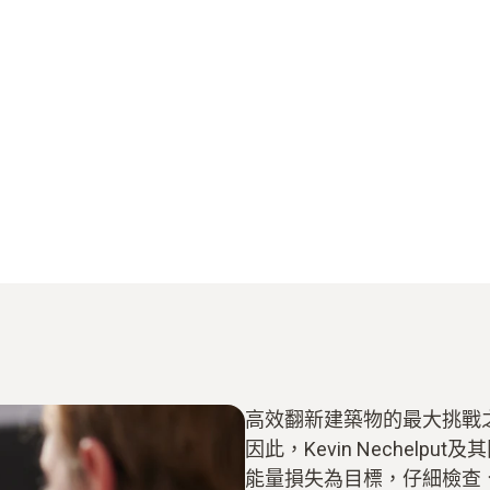
高效翻新建築物的最大挑戰
因此，Kevin Nechel
能量損失為目標，仔細檢查