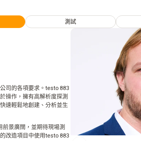
測試
築公司的各項要求。testo 883
於操作，擁有高解析度探測
快速輕鬆地創建、分析並生
熱像儀應用前景廣闊，並期待現場測
造項目中使用testo 883