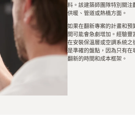
料。該建築師團隊特別關注
供暖、管道或熱橋方面。
如果在翻新專案的計畫和預
間可能會急劇增加。經驗豐
在安裝保溫層或空調系統之
是準確的盤點，因為只有在
翻新的時間和成本框架。