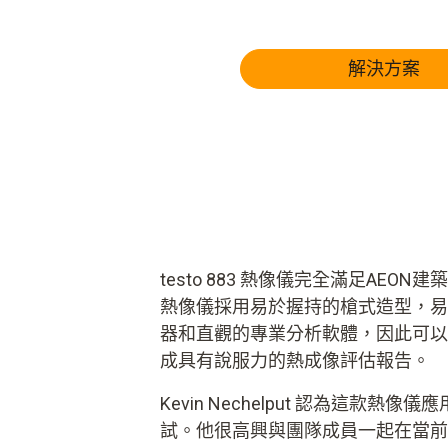
解決方案
testo 883 熱像儀完全滿足AEON建
熱像儀採用易於握持的槍式造型，易
器和直觀的專業分析軟體，因此可以
成具有說服力的熱成像評估報告。
Kevin Nechelput 認為這款
試。他很高興與團隊成員一起在當前的改