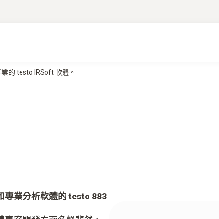
 testo IRSoft 軟體。
分析軟體的 testo 883