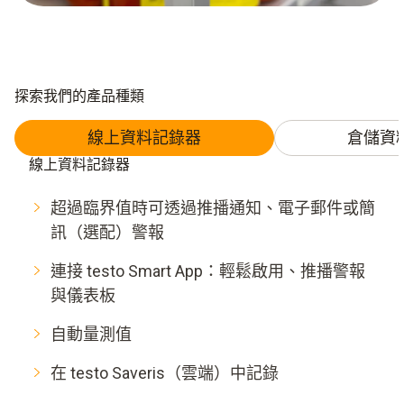
探索我們的產品種類
線上資料記錄器
倉儲資
線上資料記錄器
超過臨界值時可透過推播通知、電子郵件或簡
訊（選配）警報​
連接 testo Smart App：輕鬆啟用、推播警報
與儀表板​
自動量測值​
在 testo Saveris（雲端）中記錄​