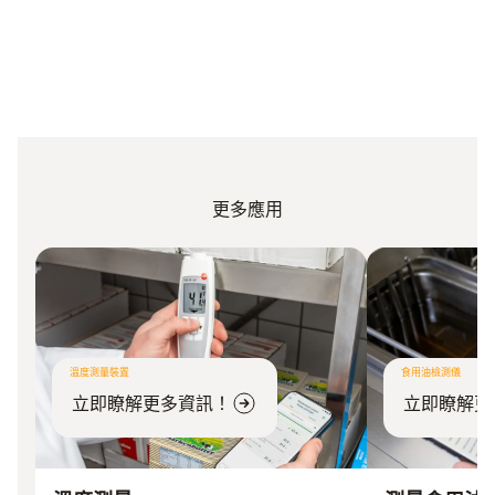
更多應用
溫度測量裝置
食用油檢測儀
立即瞭解更多資訊！
立即瞭解更