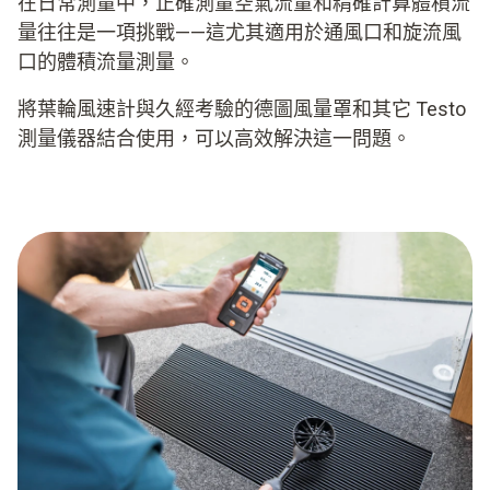
在日常測量中，正確測量空氣流量和精確計算體積流
量往往是一項挑戰——這尤其適用於通風口和旋流風
口的體積流量測量。
將葉輪風速計與久經考驗的德圖風量罩和其它 Testo
測量儀器結合使用，可以高效解決這一問題。