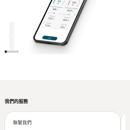
多功能
高效
與所有支援藍牙的德圖測量儀器相
通過電
容
我們的服務
聯繫我們