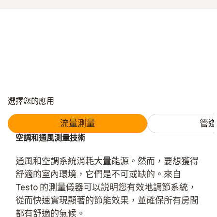
選擇您的應用
流量測量
管道
空調和通風測量技術
通風和空調系統消耗大量能源。然而，要想獲得
舒適的室內環境，它們是不可或缺的。來自
Testo 的測量儀器可以説明您有效地調節系統，
從而快速實現顯著的節能效果，並確保所有房間
都有舒適的氣候。