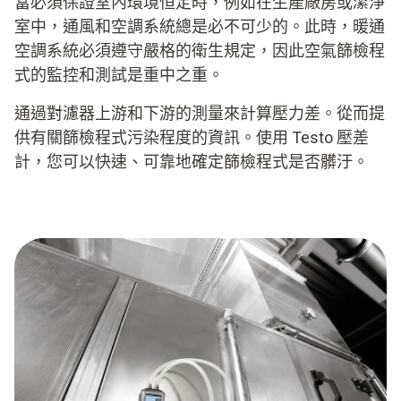
當必須保證室內環境恒定時，例如在生產廠房或潔淨
室中，通風和空調系統總是必不可少的。此時，暖通
空調系統必須遵守嚴格的衛生規定，因此空氣篩檢程
式的監控和測試是重中之重。
通過對濾器上游和下游的測量來計算壓力差。從而提
供有關篩檢程式污染程度的資訊。使用 Testo 壓差
計，您可以快速、可靠地確定篩檢程式是否髒汙。