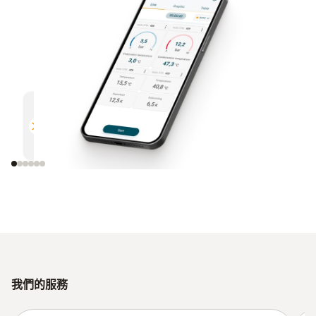
多功能
高效
與所有支援藍牙的德圖測量儀器相
通過電
容
我們的服務