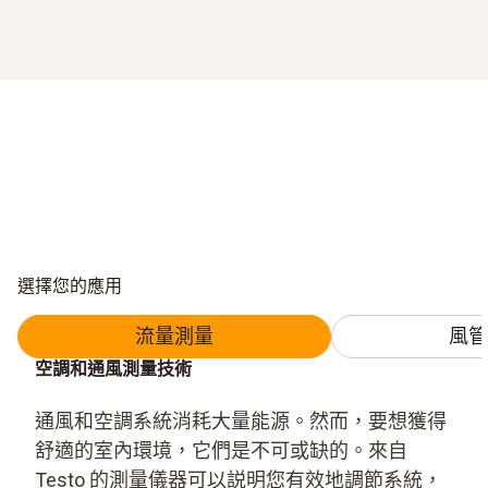
選擇您的應用
流量測量
風管
空調和通風測量技術
通風和空調系統消耗大量能源。然而，要想獲得
舒適的室內環境，它們是不可或缺的。來自
Testo 的測量儀器可以説明您有效地調節系統，